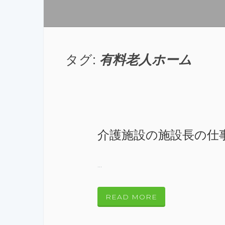
タグ:
有料老人ホーム
介護施設の施設長の仕
...
READ MORE