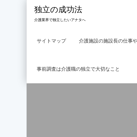
Skip
独立の成功法
to
content
介護業界で独立したいアナタへ
サイトマップ
介護施設の施設長の仕事
事前調査は介護職の独立で大切なこと