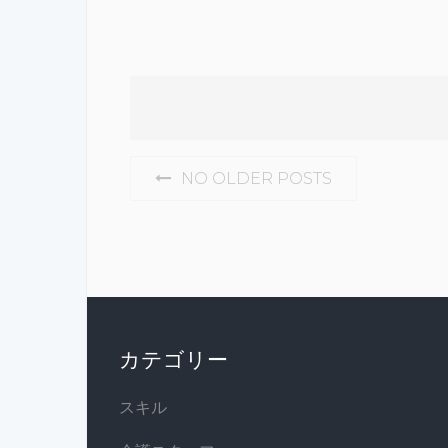
POSTS
NO OLDER POSTS
NAVIGATION
カテゴリー
スキル