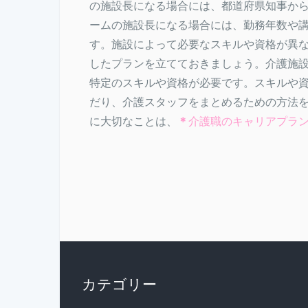
の施設長になる場合には、都道府県知事か
ームの施設長になる場合には、勤務年数や
す。施設によって必要なスキルや資格が異
したプランを立てておきましょう。介護施
特定のスキルや資格が必要です。スキルや
だり、介護スタッフをまとめるための方法
に大切なことは、
＊
介護職のキャリアプラ
カテゴリー