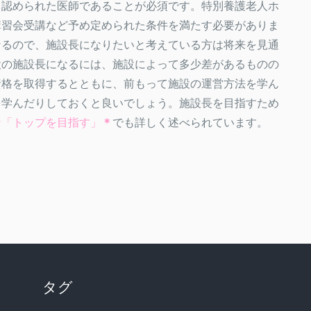
ら認められた医師であることが必須です。特別養護老人ホ
講習会受講など予め定められた条件を満たす必要がありま
なるので、施設長になりたいと考えている方は将来を見通
設の施設長になるには、施設によって多少差があるものの
資格を取得するとともに、前もって施設の運営方法を学ん
を学んだりしておくと良いでしょう。施設長を目指すため
ン「トップを目指す」
＊
でも詳しく述べられています。
タグ