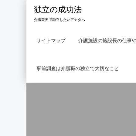
Skip
独立の成功法
to
content
介護業界で独立したいアナタへ
サイトマップ
介護施設の施設長の仕事
事前調査は介護職の独立で大切なこと